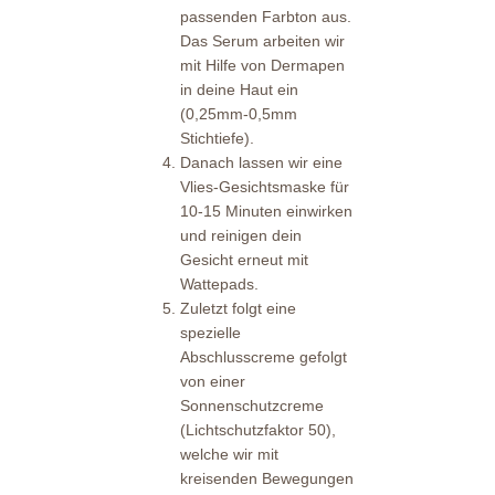
passenden Farbton aus.
Das Serum arbeiten wir
mit Hilfe von Dermapen
in deine Haut ein
(0,25mm-0,5mm
Stichtiefe).
Danach lassen wir eine
Vlies-Gesichtsmaske für
10-15 Minuten einwirken
und reinigen dein
Gesicht erneut mit
Wattepads.
Zuletzt folgt eine
spezielle
Abschlusscreme gefolgt
von einer
Sonnenschutzcreme
(Lichtschutzfaktor 50),
welche wir mit
kreisenden Bewegungen