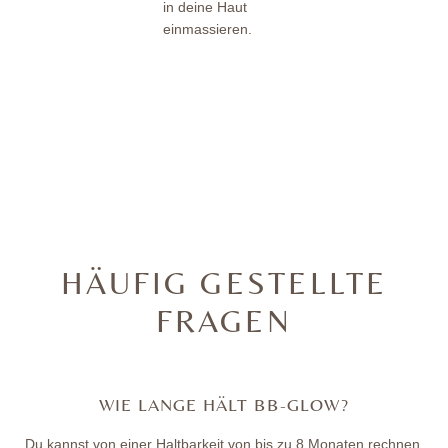
in deine Haut
einmassieren.
HÄUFIG GESTELLTE
FRAGEN
WIE LANGE HÄLT BB-GLOW?
Du kannst von einer Haltbarkeit von bis zu 8 Monaten rechnen.